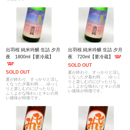
出羽桜 純米吟醸 生詰 夕月
出羽桜 純米吟醸 生詰 夕月
夜 1800ml【要冷蔵】
夜 720ml【要冷蔵】
SOLD OUT
SOLD OUT
夏が終わり、すっかりと涼し
くなった夕暮れ時…、ゆっく
夏が終わり、すっかりと涼し
りと楽しむのにぴったりな、
くなった夕暮れ時…、ゆっく
ふくよかな味わいとキレの良
りと楽しむのにぴったりな、
い後味が特徴です。
ふくよかな味わいとキレの良
い後味が特徴です。