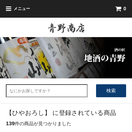
0
メニュー
検索
【ひやおろし】 に登録されている商品
139
件の商品が見つかりました