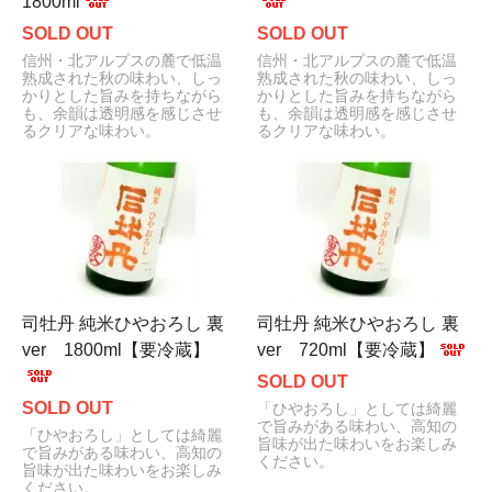
1800ml
SOLD OUT
SOLD OUT
信州・北アルプスの麓で低温
信州・北アルプスの麓で低温
熟成された秋の味わい、しっ
熟成された秋の味わい、しっ
かりとした旨みを持ちながら
かりとした旨みを持ちながら
も、余韻は透明感を感じさせ
も、余韻は透明感を感じさせ
るクリアな味わい。
るクリアな味わい。
司牡丹 純米ひやおろし 裏
司牡丹 純米ひやおろし 裏
ver 1800ml【要冷蔵】
ver 720ml【要冷蔵】
SOLD OUT
SOLD OUT
「ひやおろし」としては綺麗
で旨みがある味わい、高知の
「ひやおろし」としては綺麗
旨味が出た味わいをお楽しみ
で旨みがある味わい、高知の
ください。
旨味が出た味わいをお楽しみ
ください。