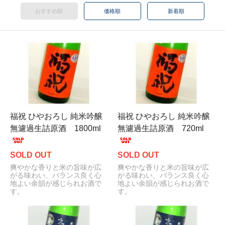
おすすめ順
価格順
新着順
福祝 ひやおろし 純米吟醸
福祝 ひやおろし 純米吟醸
無濾過生詰原酒 1800ml
無濾過生詰原酒 720ml
SOLD OUT
SOLD OUT
爽やかな香りと米の旨味が広
爽やかな香りと米の旨味が広
がる味わい、バランス良く心
がる味わい、バランス良く心
地よい余韻が感じられお酒で
地よい余韻が感じられお酒で
す。
す。