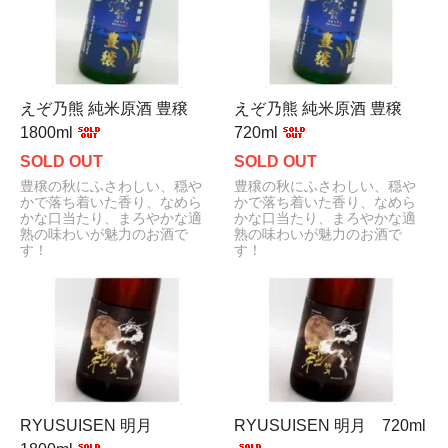
えぞ乃熊 純米原酒 豊穣
えぞ乃熊 純米原酒 豊穣
1800ml
720ml
SOLD OUT
SOLD OUT
豊穣の秋にふさわしい、穏や
豊穣の秋にふさわしい、穏や
かで落ち着いた香り、なめら
かで落ち着いた香り、なめら
かな口当たり、まろやかな適
かな口当たり、まろやかな適
熟の味わいが魅力のお酒で
熟の味わいが魅力のお酒で
す！
す！
RYUSUISEN 明月
RYUSUISEN 明月 720ml