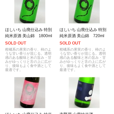
ほしいち 山廃仕込み 特別
ほしいち 山廃仕込み 特別
純米原酒 美山錦 1800ml
純米原酒 美山錦 720ml
SOLD OUT
SOLD OUT
柑橘系の果実の香り、柿のよ
柑橘系の果実の香り、柿のよ
うな甘い香りが混じる。透明
うな甘い香りが混じる。透明
感のある酸味と米の旨み・甘
感のある酸味と米の旨み・甘
みがゆっくりと舌の上に広が
みがゆっくりと舌の上に広が
り、後味もよく食中酒として
り、後味もよく食中酒として
最適です。
最適です。