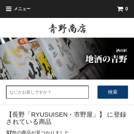
0
メニュー
検索
【長野「RYUSUISEN・市野屋」】 に登録
されている商品
37
件の商品が見つかりました