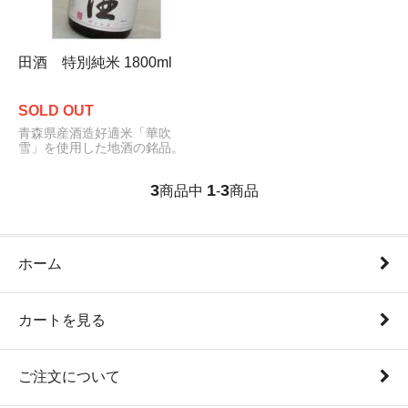
田酒 特別純米 1800ml
SOLD OUT
青森県産酒造好適米「華吹
雪」を使用した地酒の銘品。
3
1
3
商品中
-
商品
ホーム
カートを見る
ご注文について