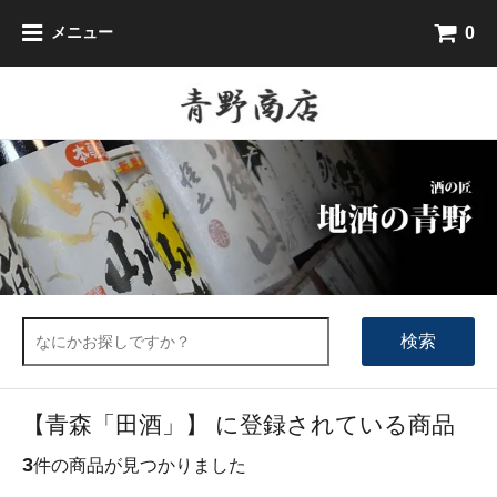
0
メニュー
検索
【青森「田酒」】 に登録されている商品
3
件の商品が見つかりました